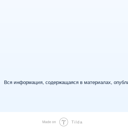
Tilda
Made on