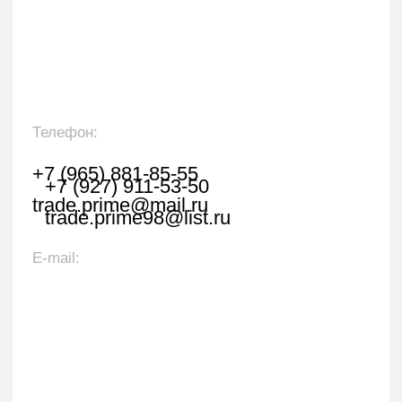
Оставить заявку
Укажите наименование товара, менеджер
свяжется с вами в течении 1 рабочего часа.
+7