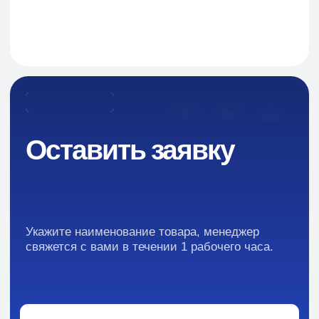
Навигация
О Компании
Пищевые добавки и ингредиенты
Каталог
Промышленная химия
Сырье для БАД и фармацевтики
Ингредиенты для парфюмерии и косметики
Контакты
Новости
Преимущества
Кейсы
Отзывы
Каталог: