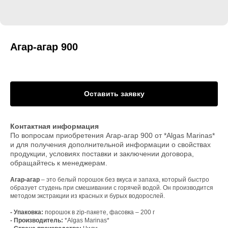
Агар-агар 900
Оставить заявку
Контактная информация
По вопросам приобретения Агар-агар 900 от *Algas Marinas*
и для получения дополнительной информации о свойствах
продукции, условиях поставки и заключении договора,
обращайтесь к менеджерам.
Агар-агар
– это белый порошок без вкуса и запаха, который быстро
образует студень при смешивании с горячей водой. Он производится
методом экстракции из красных и бурых водорослей.
- Упаковка:
порошок в zip-пакете, фасовка – 200 г
- Производитель:
*Algas Marinas*