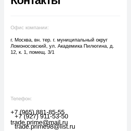
Оставить заявку
Укажите наименование товара, менеджер
свяжется с вами в течении 1 рабочего часа.