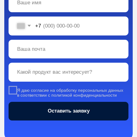
Вся информация, содержащаяся в материалах, опубликованных на сайте, но