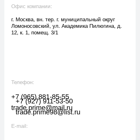
Оставить заявку
Укажите наименование товара, менеджер
свяжется с вами в течении 1 рабочего часа.
+7