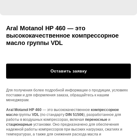
Aral Motanol HP 460 — это
высококачественное компрессорное
масло группы VDL
Оставить заявку
Для получения более подробной информации о продукции, условиях
поставки и для оформления заказа, обращайтесь к нашим
менеджерам.
Aral Motanol HP 460
— это высококачественное
компрессорное
масло
группы
VDL
(по стандарту
DIN 51506
), разработанное для
работы в воздушных компрессорах, включая
переносные
и
стационарные
установки. Оно предназначено для обеспечения
надежной работы компрессоров при высоких нагрузках, сжатиях и
температурах, а также для снижения расхода масла и