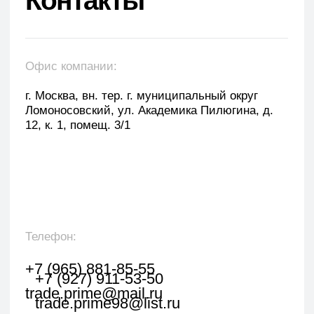
Оставить заявку
Укажите наименование товара, менеджер
свяжется с вами в течении 1 рабочего часа.
+7