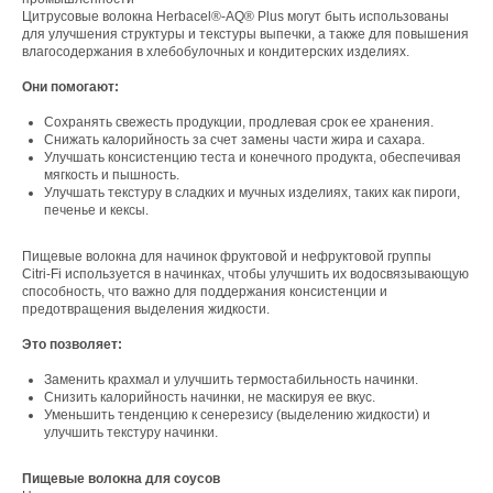
Цитрусовые волокна Herbacel®-AQ® Plus могут быть использованы
для улучшения структуры и текстуры выпечки, а также для повышения
влагосодержания в хлебобулочных и кондитерских изделиях.
Они помогают:
Сохранять свежесть продукции, продлевая срок ее хранения.
Снижать калорийность за счет замены части жира и сахара.
Улучшать консистенцию теста и конечного продукта, обеспечивая
мягкость и пышность.
Улучшать текстуру в сладких и мучных изделиях, таких как пироги,
печенье и кексы.
Пищевые волокна для начинок фруктовой и нефруктовой группы
Citri-Fi используется в начинках, чтобы улучшить их водосвязывающую
способность, что важно для поддержания консистенции и
предотвращения выделения жидкости.
Это позволяет:
Заменить крахмал и улучшить термостабильность начинки.
Снизить калорийность начинки, не маскируя ее вкус.
Уменьшить тенденцию к сенерезису (выделению жидкости) и
улучшить текстуру начинки.
Пищевые волокна для соусов