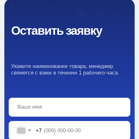
Каталог
Промышленная химия
Сырье для БАД и фармацевтики
Ингредиенты для парфюмерии и косметики
Контакты
Новости
Преимущества
Кейсы
Отзывы
Каталог: