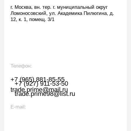
Оставить заявку
Укажите наименование товара, менеджер
свяжется с вами в течении 1 рабочего часа.
+7