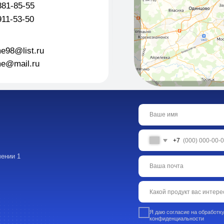
+7
Я даю согласие на обработку персональных данн
конфиденциальности
Оставить
Каталог:
Навигация
Пищевые добав
О Компании
ингредиенты
Каталог
Промышленная