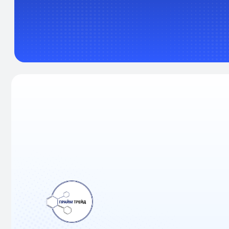
Вся информация, содержащаяся в
материалах, опубликованных на сайте,
носит ознакомительный характер.