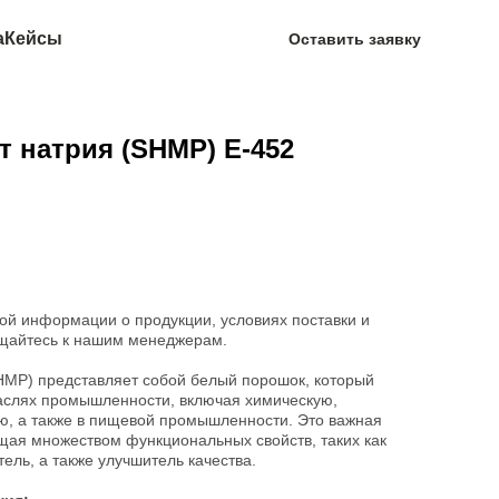
а
Кейсы
Оставить заявку
 натрия (SHMP) E-452
ой информации о продукции, условиях поставки и
щайтесь к нашим менеджерам.
MP) представляет собой белый порошок, который
раслях промышленности, включая химическую,
ую, а также в пищевой промышленности. Это важная
щая множеством функциональных свойств, таких как
ель, а также улучшитель качества.