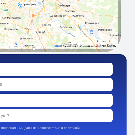
ых в соответствии с политикой
 заявку
ки и