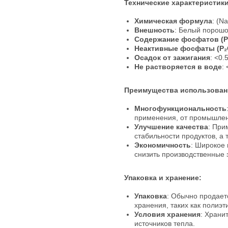
Технические характеристики
Химическая формула
: (N
Внешность
: Белый порошо
Содержание фосфатов (P
Неактивные фосфаты (P₂
Осадок от зажигания
: <0.
Не растворяется в воде
:
Преимущества использован
Многофункциональность
применения, от промышлен
Улучшение качества
: При
стабильности продуктов, а
Экономичность
: Широкое 
снизить производственные 
Упаковка и хранение:
Упаковка
: Обычно продает
хранения, таких как полиэ
Условия хранения
: Храни
источников тепла.