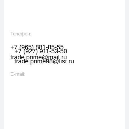
Оставить заявку
Укажите наименование товара, менеджер
свяжется с вами в течении 1 рабочего часа.
+7