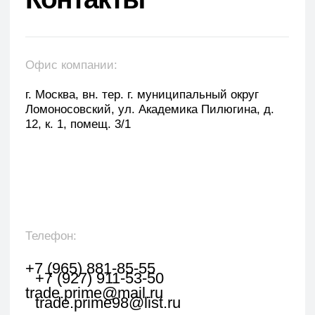
Оставить заявку
Укажите наименование товара, менеджер
свяжется с вами в течении 1 рабочего часа.
+7