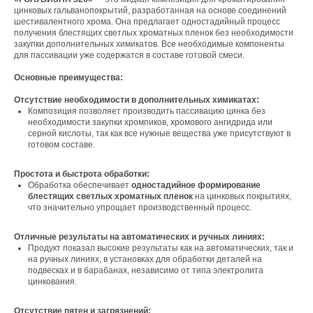
цинковых гальванопокрытий, разработанная на основе соединений
шестивалентного хрома. Она предлагает одностадийный процесс
получения блестящих светлых хроматных пленок без необходимости
закупки дополнительных химикатов. Все необходимые компоненты
для пассивации уже содержатся в составе готовой смеси.
Основные преимущества:
Отсутствие необходимости в дополнительных химикатах:
Композиция позволяет производить пассивацию цинка без
необходимости закупки хромпиков, хромового ангидрида или
серной кислоты, так как все нужные вещества уже присутствуют в
готовом составе.
Простота и быстрота обработки:
Обработка обеспечивает
одностадийное формирование
блестящих светлых хроматных пленок
на цинковых покрытиях,
что значительно упрощает производственный процесс.
Отличные результаты на автоматических и ручных линиях:
Продукт показал высокие результаты как на автоматических, так и
на ручных линиях, в установках для обработки деталей на
подвесках и в барабанах, независимо от типа электролита
цинкования.
Отсутствие пятен и загрязнений: