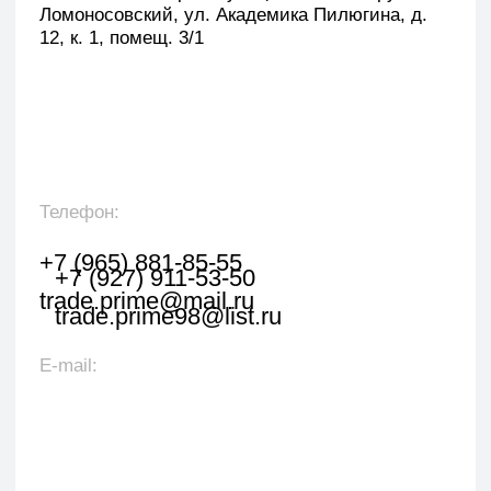
Оставить заявку
Укажите наименование товара, менеджер
свяжется с вами в течении 1 рабочего часа.
+7