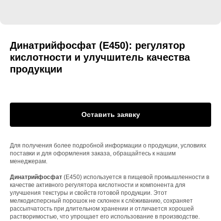
Динатрийфосфат (Е450): регулятор
кислотности и улучшитель качества
продукции
Оставить заявку
Для получения более подробной информации о продукции, условиях
поставки и для оформления заказа, обращайтесь к нашим
менеджерам.
Динатрийфосфат
(Е450) используется в пищевой промышленности в
качестве активного регулятора кислотности и компонента для
улучшения текстуры и свойств готовой продукции. Этот
мелкодисперсный порошок не склонен к слёживанию, сохраняет
рассыпчатость при длительном хранении и отличается хорошей
растворимостью, что упрощает его использование в производстве.