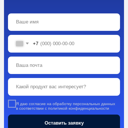
Вся информация, содержащаяся в материалах, опубликованных на сайте, но