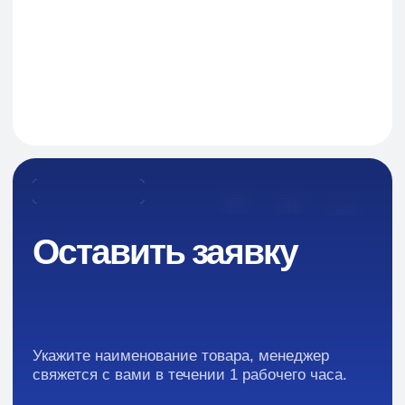
Навигация
О Компании
Пищевые добавки и ингредиенты
Каталог
Промышленная химия
Сырье для БАД и фармацевтики
Ингредиенты для парфюмерии и косметики
Контакты
Новости
Преимущества
Кейсы
Отзывы
Каталог: