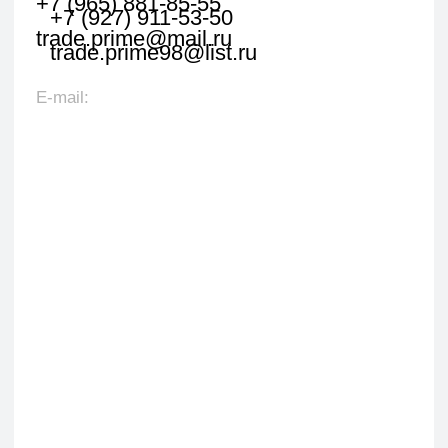
Оставить заявку
Укажите наименование товара, менеджер
свяжется с вами в течении 1 рабочего часа.
+7
Я даю согласие на обработку персональных данных
в соответствии с политикой конфиденциальности
Оставить заявку