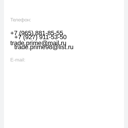
Оставить заявку
Укажите наименование товара, менеджер
свяжется с вами в течении 1 рабочего часа.
+7