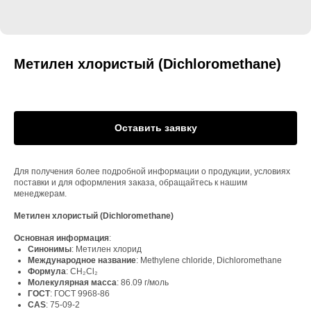
Метилен хлористый (Dichloromethane)
Оставить заявку
Для получения более подробной информации о продукции, условиях
поставки и для оформления заказа, обращайтесь к нашим
менеджерам.
Метилен хлористый (Dichloromethane)
Основная информация
:
Синонимы
: Метилен хлорид
Международное название
: Methylene chloride, Dichloromethane
Формула
: CH₂Cl₂
Молекулярная масса
: 86.09 г/моль
ГОСТ
: ГОСТ 9968-86
CAS
: 75-09-2