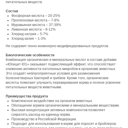
питательных веществ.
Состав
Фосфорная кислота – 20-25%
Пропионовая кислота – 7-8%
Муравьиная кислота – 37-39%
Лимонная кислота – 8-12%
Хлорид натрия – 5-7%
Хлорид калия – 1-3%
Не содержит генно-инженерно-модифицированных продуктов.
Биологические особенности
Комбинация органических и минеральных кислот в составе добавки
«Юпицит Ю1» оказывает подкисляющий эффект, что способствует
снижению активности патогенных микробов в организме животных.
Это создаёт неблагоприятные условия для размножения
болезнетворных бактерий и грибков. Кроме того, органические
кислоты помогают улучшить переваривание корма и полное усвоение
питательных веществ животными.
Преимущества продукта
Комплексное воздействие на организм животных.
Обогащение кормов органическими и минеральными веществами.
Высокая концентрация активных компонентов позволяет
сократить расход на единицу корма.
Производство в Российской Федерации.
Подходит для использования в корме для поросят и бройлеров.