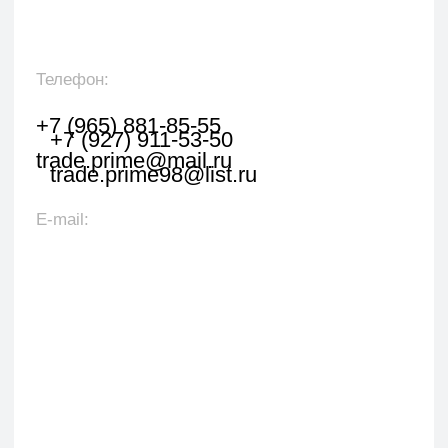
Укажите наименование товара, менеджер
свяжется с вами в течении 1 рабочего часа.
+7
Я даю согласие на обработку персональных данных
в соответствии с политикой конфиденциальности
Оставить заявку