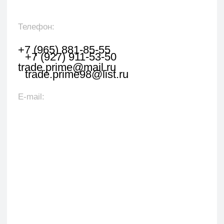
Оставить заявку
Укажите наименование товара, менеджер
свяжется с вами в течении 1 рабочего часа.
+7