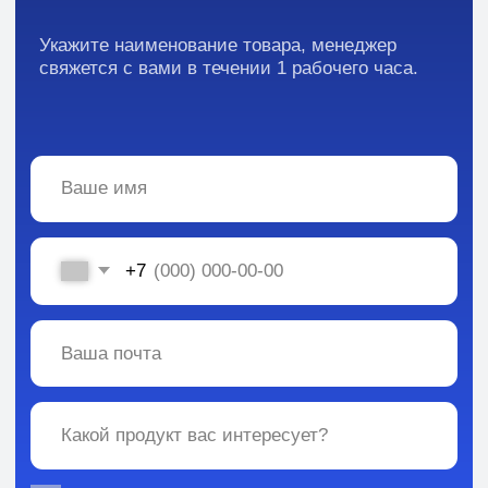
Отзывы
Каталог:
Вся информация, содержащаяся в материалах, опубликованных на сайте, но