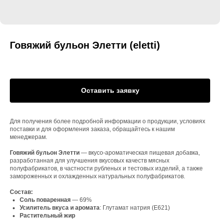
Говяжий бульон Элетти (eletti)
Оставить заявку
Для получения более подробной информации о продукции, условиях
поставки и для оформления заказа, обращайтесь к нашим
менеджерам.
Говяжий бульон Элетти
— вкусо-ароматическая пищевая добавка,
разработанная для улучшения вкусовых качеств мясных
полуфабрикатов, в частности рубленых и тестовых изделий, а также
замороженных и охлажденных натуральных полуфабрикатов.
Состав:
Соль поваренная
— 69%
Усилитель вкуса и аромата
: Глутамат натрия (Е621)
Растительный жир