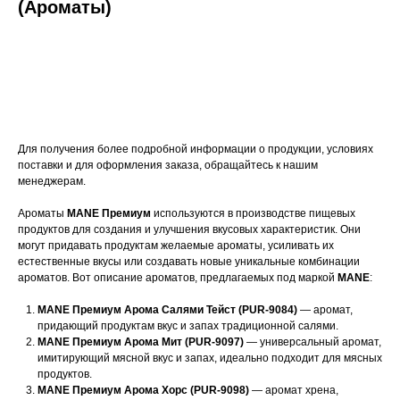
(Ароматы)
Оставить заявку
Для получения более подробной информации о продукции, условиях
поставки и для оформления заказа, обращайтесь к нашим
менеджерам.
Ароматы
MANE Премиум
используются в производстве пищевых
продуктов для создания и улучшения вкусовых характеристик. Они
могут придавать продуктам желаемые ароматы, усиливать их
естественные вкусы или создавать новые уникальные комбинации
ароматов. Вот описание ароматов, предлагаемых под маркой
MANE
:
MANE Премиум Арома Салями Тейст (PUR-9084)
— аромат,
придающий продуктам вкус и запах традиционной салями.
MANE Премиум Арома Мит (PUR-9097)
— универсальный аромат,
имитирующий мясной вкус и запах, идеально подходит для мясных
продуктов.
MANE Премиум Арома Хорс (PUR-9098)
— аромат хрена,