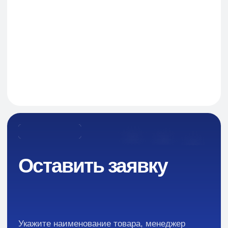
Навигация
О Компании
Пищевые добавки и ингредиенты
Каталог
Промышленная химия
Сырье для БАД и фармацевтики
Ингредиенты для парфюмерии и косметики
Контакты
Новости
Преимущества
Кейсы
Отзывы
Каталог: