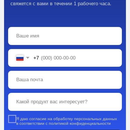
Вся информация, содержащаяся в материалах, опубликованных на сайте, но