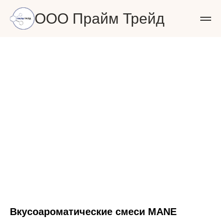
ООО Прайм Трейд
Вкусоароматические смеси MANE