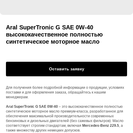
Aral SuperTronic G SAE 0W-40
высококачественное полностью
синтетическое моторное масло
Оставить заявку
Для получения более подробной информации о продукции, условиях
поставки и для оформления заказа, обращайтесь к нашим
менеджерам.
Aral SuperTronic G SAE 0W-40
– это высококачественное полностью
синтетическое моторное масло премиум-класса, разработанное для
обеспечения максимальной производительности современных
бензиновых и дизельных двигателей (без сажевых фильтров). Масло
соответствует строгим стандартам, включая
Mercedes-Benz 229.5
, а
также множеству других немецких допусков.