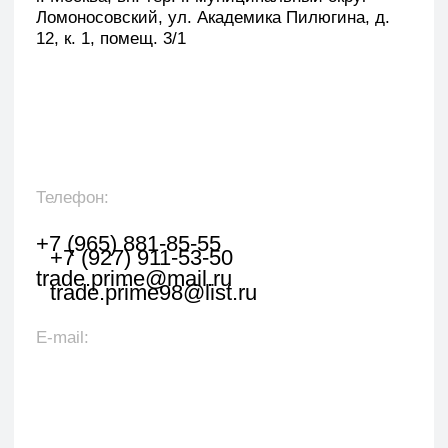
Оставить заявку
Укажите наименование товара, менеджер
свяжется с вами в течении 1 рабочего часа.
+7