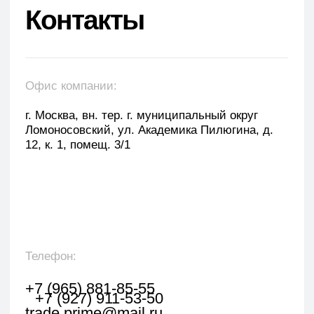
Оставить заявку
Укажите наименование товара, менеджер
свяжется с вами в течении 1 рабочего часа.