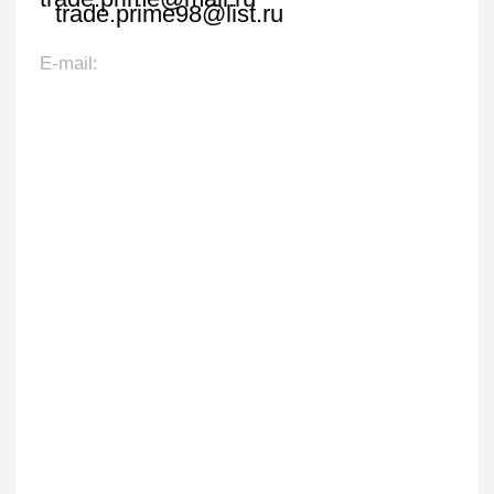
+7
Я даю согласие на обработку персональных данных
в соответствии с политикой конфиденциальности
Оставить заявку