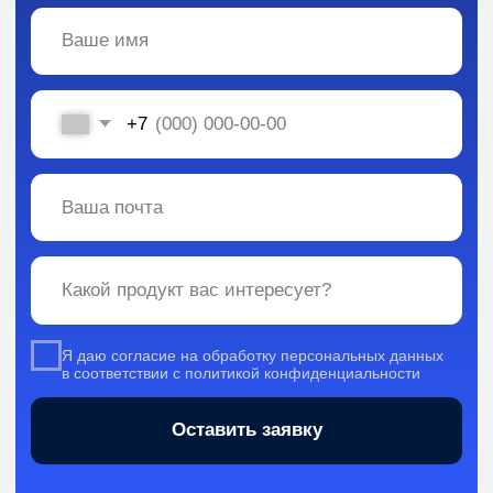
Вся информация, содержащаяся в материалах, опубликованных на сайте, но