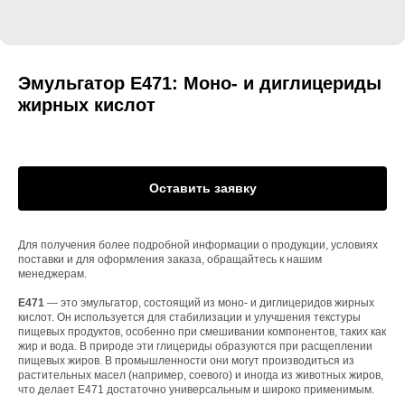
Эмульгатор Е471: Моно- и диглицериды
жирных кислот
Оставить заявку
Для получения более подробной информации о продукции, условиях
поставки и для оформления заказа, обращайтесь к нашим
менеджерам.
Е471
— это эмульгатор, состоящий из моно- и диглицеридов жирных
кислот. Он используется для стабилизации и улучшения текстуры
пищевых продуктов, особенно при смешивании компонентов, таких как
жир и вода. В природе эти глицериды образуются при расщеплении
пищевых жиров. В промышленности они могут производиться из
растительных масел (например, соевого) и иногда из животных жиров,
что делает Е471 достаточно универсальным и широко применимым.