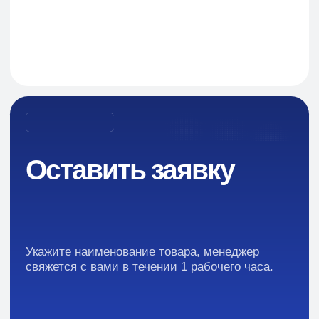
Навигация
О Компании
Пищевые добавки и ингредиенты
Каталог
Промышленная химия
Сырье для БАД и фармацевтики
Ингредиенты для парфюмерии и косметики
Контакты
Новости
Преимущества
Кейсы
Отзывы
Каталог: