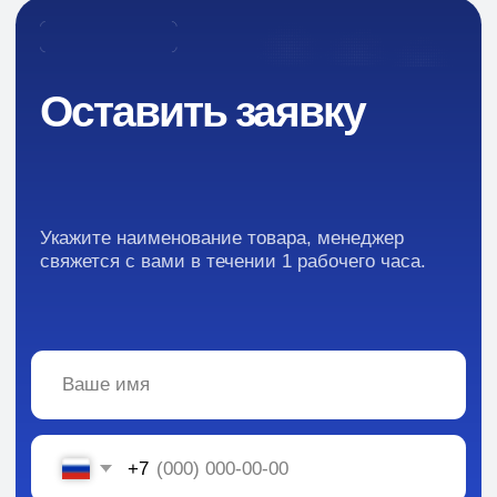
Каталог
Промышленная химия
Сырье для БАД и фармацевтики
Ингредиенты для парфюмерии и косметики
Контакты
Новости
Преимущества
Кейсы
Отзывы
Каталог: