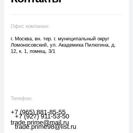
Оставить заявку
Укажите наименование товара, менеджер
свяжется с вами в течении 1 рабочего часа.