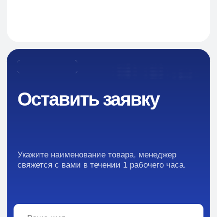
Навигация
О Компании
Пищевые добавки и ингредиенты
Каталог
Промышленная химия
Сырье для БАД и фармацевтики
Ингредиенты для парфюмерии и косметики
Контакты
Новости
Преимущества
Кейсы
Отзывы
Каталог: