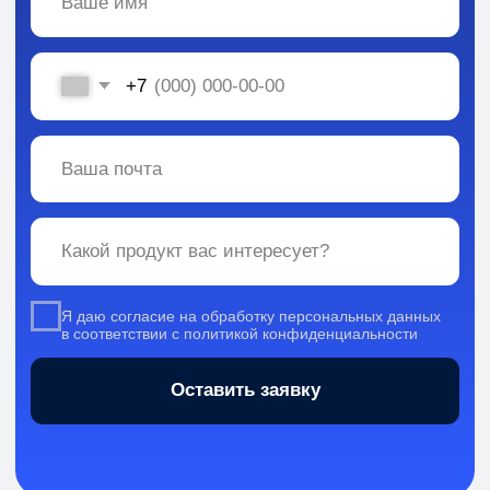
Вся информация, содержащаяся в материалах, опубликованных на сайте, но