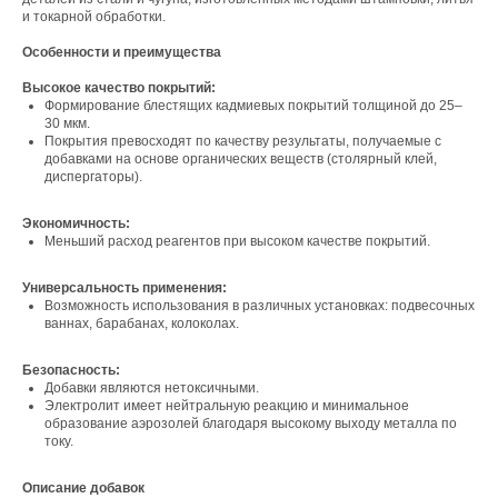
и токарной обработки.
Особенности и преимущества
Высокое качество покрытий:
Формирование блестящих кадмиевых покрытий толщиной до 25–
30 мкм.
Покрытия превосходят по качеству результаты, получаемые с
добавками на основе органических веществ (столярный клей,
диспергаторы).
Экономичность:
Меньший расход реагентов при высоком качестве покрытий.
Универсальность применения:
Возможность использования в различных установках: подвесочных
ваннах, барабанах, колоколах.
Безопасность:
Свяжитесь с нами
Добавки являются нетоксичными.
Электролит имеет нейтральную реакцию и минимальное
Контакты
образование аэрозолей благодаря высокому выходу металла по
току.
Описание добавок
Офис компании: