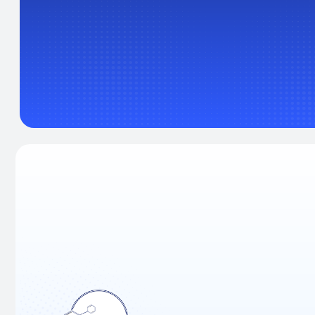
Вся информация, содержащаяся в
материалах, опубликованных на сайте,
носит ознакомительный характер.