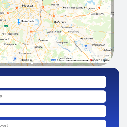
ых в соответствии с политикой
 заявку