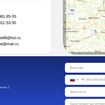
st.ru
l.ru
+7
Я даю согласие на обработку персональных данн
конфиденциальности
Оставить