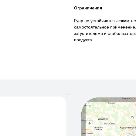
Ограничения
Гуар не устойчив к высоким те
самостоятельное применение.
загустителями и стабилизато
продукта.
55
50