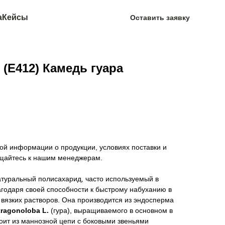
а
Кейсы
Оставить заявку
 (Е412) Камедь гуара
ой информации о продукции, условиях поставки и
щайтесь к нашим менеджерам.
туральный полисахарид, часто используемый в
одаря своей способности к быстрому набуханию в
вязких растворов. Она производится из эндосперма
ragonoloba L.
(гура), выращиваемого в основном в
оит из маннозной цепи с боковыми звеньями