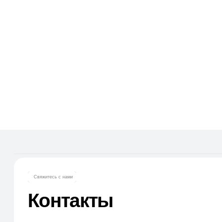
Свяжитесь с нами
Контакты
Офис компании:
Телефон:
г. Москва, вн. тер. г. муниципальный
+7 (965) 881-85-
округ Ломоносовский, ул. Академика
+7 (927) 911-53-
Пилюгина, д. 12, к. 1, помещ. 3/1
E-mail: