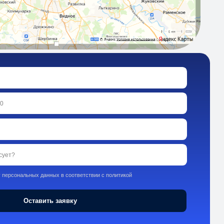
ых в соответствии с политикой
 заявку
ки и
 и