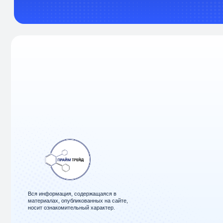
Вся информация, содержащаяся в
материалах, опубликованных на сайте,
носит ознакомительный характер.