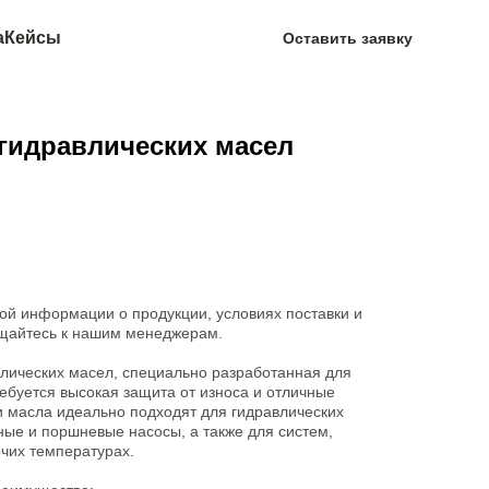
а
Кейсы
Оставить заявку
 гидравлических масел
ой информации о продукции, условиях поставки и
щайтесь к нашим менеджерам.
лических масел, специально разработанная для
ребуется высокая защита от износа и отличные
и масла идеально подходят для гидравлических
ые и поршневые насосы, а также для систем,
чих температурах.