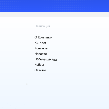
Ингредиенты д
Отзывы
парфюмерии и
косметики