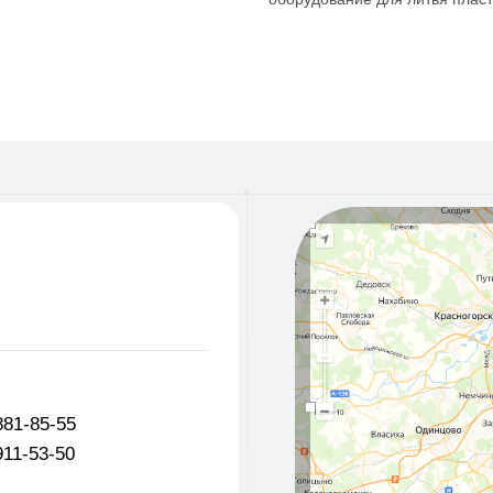
55
50
st.ru
l.ru
+7