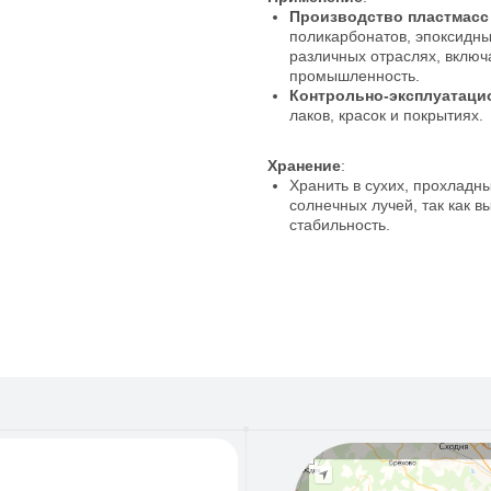
Производство пластмасс
поликарбонатов, эпоксидны
различных отраслях, включ
промышленность.
Контрольно-эксплуатаци
лаков, красок и покрытиях.
Хранение
:
Хранить в сухих, прохладны
солнечных лучей, так как в
стабильность.
55