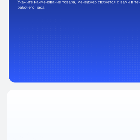
Вся информация, содержащаяся в
материалах, опубликованных на сайте,
носит ознакомительный характер.