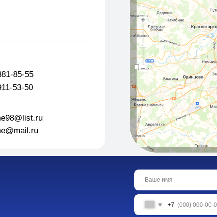
50
st.ru
l.ru
+7
Я даю согласие на обработку персональных данн
конфиденциальности
Оставить