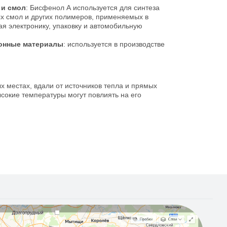
 и смол
: Бисфенол А используется для синтеза
х смол и других полимеров, применяемых в
ая электронику, упаковку и автомобильную
онные материалы
: используется в производстве
х местах, вдали от источников тепла и прямых
ысокие температуры могут повлиять на его