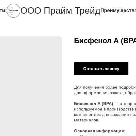
ООО Прайм Трейд
ти
Преимуществ
Бисфенол А (BP
Оставить заявку
Для получения более подробн
для оформления заказа, обра
Бисфенол А (BPA)
— это орга
используемое в производстве 
компонентом для создания по
материалов.
Основная информация
: