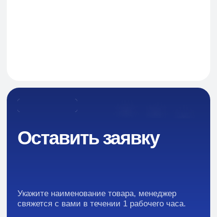
Навигация
О Компании
Пищевые добавки и ингредиенты
Каталог
Промышленная химия
Сырье для БАД и фармацевтики
Ингредиенты для парфюмерии и косметики
Контакты
Новости
Преимущества
Кейсы
Отзывы
Каталог: