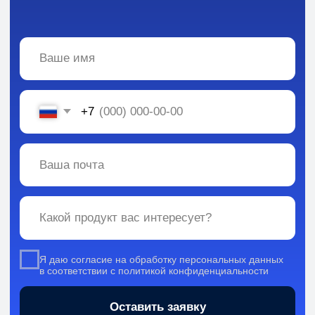
Вся информация, содержащаяся в материалах, опубликованных на сайте, но