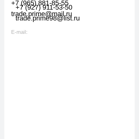
Оставить заявку
Укажите наименование товара, менеджер
свяжется с вами в течении 1 рабочего часа.
+7
Я даю согласие на обработку персональных данных
в соответствии с политикой конфиденциальности
Оставить заявку