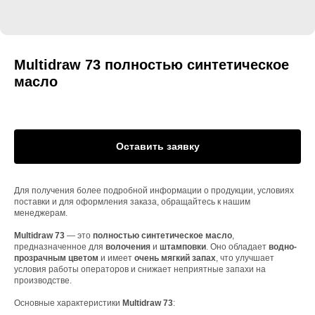
Multidraw 73 полностью синтетическое
масло
Оставить заявку
Для получения более подробной информации о продукции, условиях
поставки и для оформления заказа, обращайтесь к нашим
менеджерам.
Multidraw 73
— это
полностью синтетическое масло
,
предназначенное для
волочения
и
штамповки
. Оно обладает
водно-
прозрачным цветом
и имеет
очень мягкий запах
, что улучшает
условия работы операторов и снижает неприятные запахи на
производстве.
Основные характеристики
Multidraw 73
: