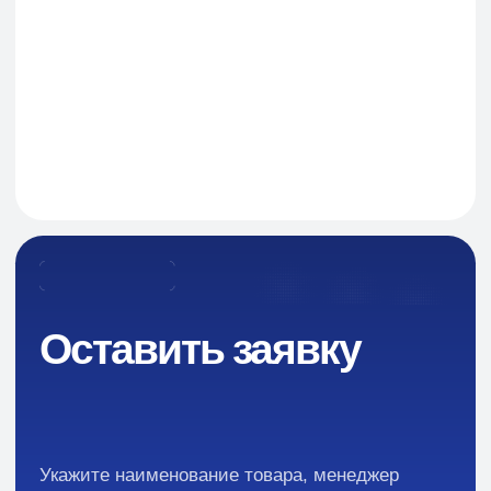
Навигация
О Компании
Пищевые добавки и ингредиенты
Каталог
Промышленная химия
Сырье для БАД и фармацевтики
Ингредиенты для парфюмерии и косметики
Контакты
Новости
Преимущества
Кейсы
Отзывы
Каталог: