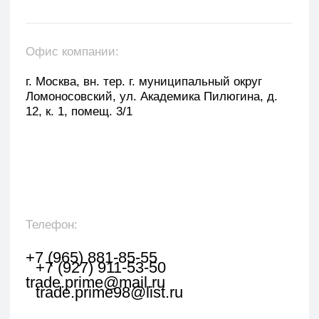
Оставить заявку
Укажите наименование товара, менеджер
свяжется с вами в течении 1 рабочего часа.
+7