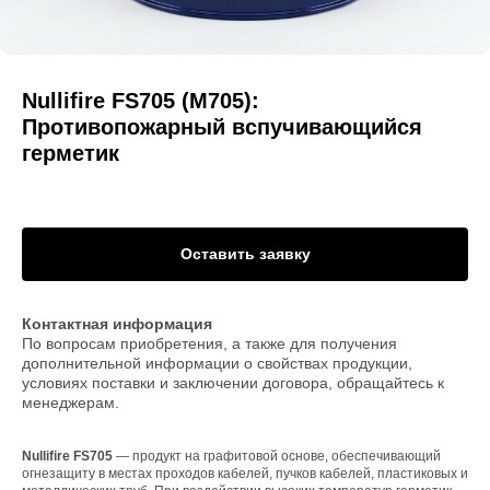
Nullifire FS705 (M705):
Противопожарный вспучивающийся
герметик
Оставить заявку
Контактная информация
По вопросам приобретения, а также для получения
дополнительной информации о свойствах продукции,
условиях поставки и заключении договора, обращайтесь к
менеджерам.
Nullifire FS705
— продукт на графитовой основе, обеспечивающий
огнезащиту в местах проходов кабелей, пучков кабелей, пластиковых и