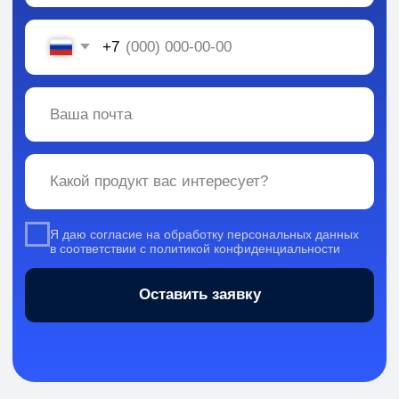
Вся информация, содержащаяся в материалах, опубликованных на сайте, но