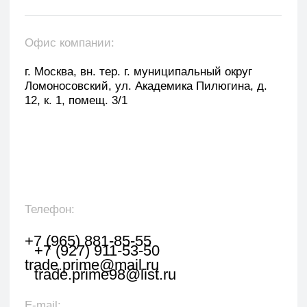
Оставить заявку
Укажите наименование товара, менеджер
свяжется с вами в течении 1 рабочего часа.