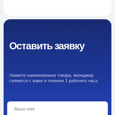
Навигация
О Компании
Пищевые добавки и ингредиенты
Каталог
Промышленная химия
Сырье для БАД и фармацевтики
Ингредиенты для парфюмерии и косметики
Контакты
Новости
Преимущества
Кейсы
Отзывы
Каталог: