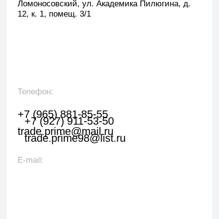
Оставить заявку
Укажите наименование товара, менеджер
свяжется с вами в течении 1 рабочего часа.
+7