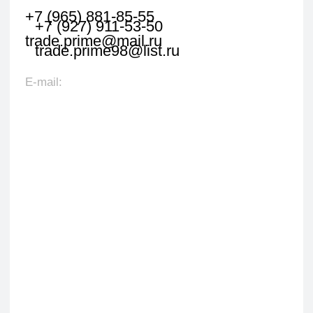
Оставить заявку
Укажите наименование товара, менеджер
свяжется с вами в течении 1 рабочего часа.
+7
Я даю согласие на обработку персональных данных
в соответствии с политикой конфиденциальности