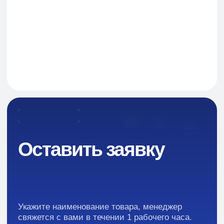
Оставить заявку
Навигация
О Компании
Пищевые добавки и ингредиенты
Каталог
Промышленная химия
Сырье для БАД и фармацевтики
Ингредиенты для парфюмерии и косметики
Контакты
Новости
Преимущества
Кейсы
Отзывы
Каталог: