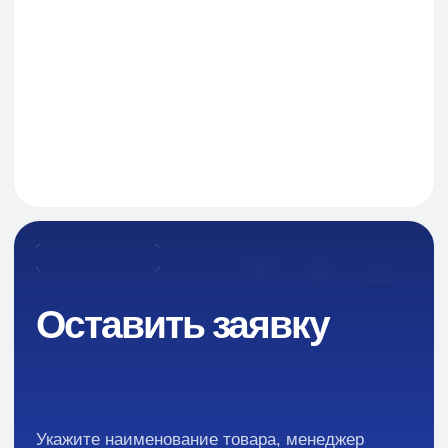
Оставить заявку
Навигация
О Компании
Пищевые добавки и ингредиенты
Каталог
Промышленная химия
Сырье для БАД и фармацевтики
Ингредиенты для парфюмерии и косметики
Контакты
Новости
Преимущества
Кейсы
Отзывы