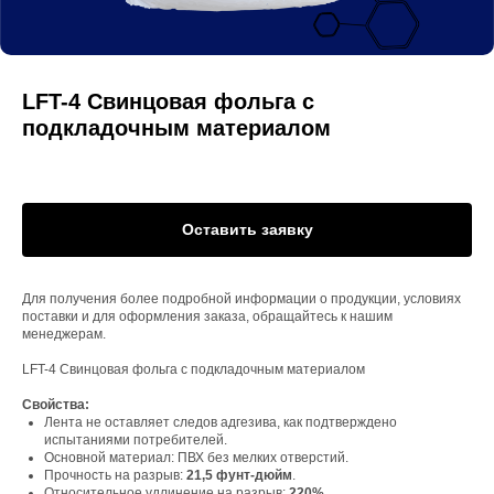
LFT-4 Свинцовая фольга с
подкладочным материалом
Оставить заявку
Для получения более подробной информации о продукции, условиях
поставки и для оформления заказа, обращайтесь к нашим
менеджерам.
LFT-4 Свинцовая фольга с подкладочным материалом
Свойства:
Лента не оставляет следов адгезива, как подтверждено
испытаниями потребителей.
Основной материал: ПВХ без мелких отверстий.
Прочность на разрыв:
21,5 фунт-дюйм
.
Относительное удлинение на разрыв:
220%
.