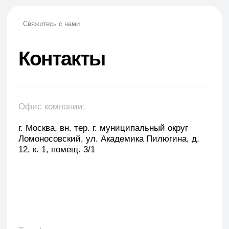
trade.prime98@list.ru
E-mail: