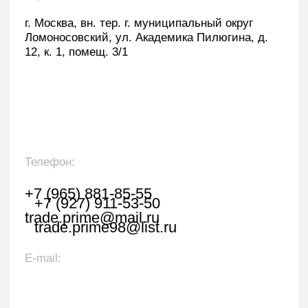
Оставить заявку
Укажите наименование товара, менеджер
свяжется с вами в течении 1 рабочего часа.
+7