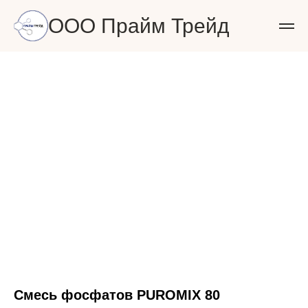
ООО Прайм Трейд
Смесь фосфатов PUROMIX 80