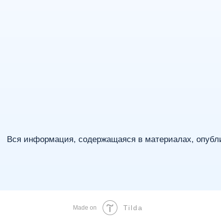
Tilda
Made on