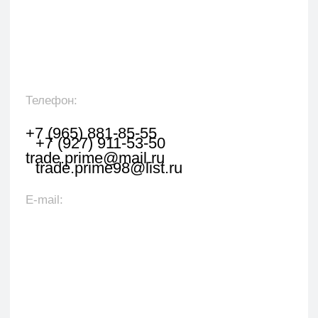
Оставить заявку
Укажите наименование товара, менеджер
свяжется с вами в течении 1 рабочего часа.
+7