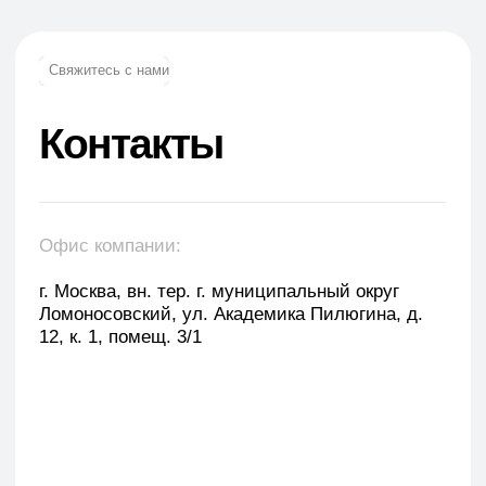
trade.prime@mail.ru
trade.prime98@list.ru
E-mail: