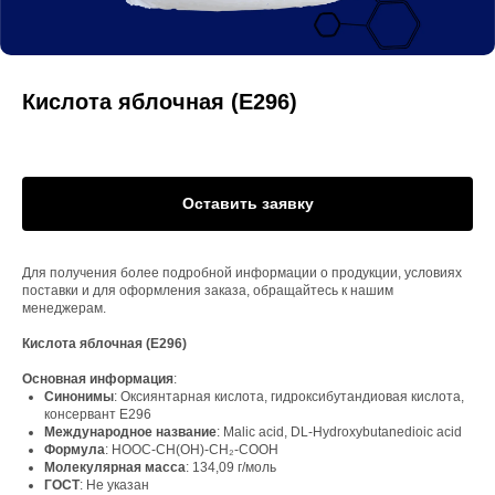
Кислота яблочная (E296)
Оставить заявку
Для получения более подробной информации о продукции, условиях
поставки и для оформления заказа, обращайтесь к нашим
менеджерам.
Кислота яблочная (E296)
Основная информация
:
Синонимы
: Оксиянтарная кислота, гидроксибутандиовая кислота,
консервант E296
Международное название
: Malic acid, DL-Hydroxybutanedioic acid
Формула
: HOOC-CH(OH)-CH₂-COOH
Молекулярная масса
: 134,09 г/моль
ГОСТ
: Не указан