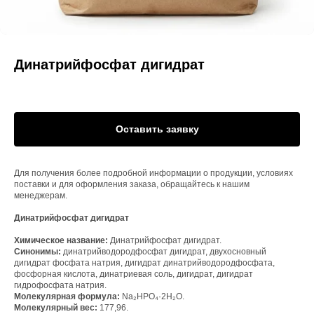
Динатрийфосфат дигидрат
Оставить заявку
Для получения более подробной информации о продукции, условиях
поставки и для оформления заказа, обращайтесь к нашим
менеджерам.
Динатрийфосфат дигидрат
Химическое название:
Динатрийфосфат дигидрат.
Синонимы:
динатрийводородфосфат дигидрат, двухосновный
дигидрат фосфата натрия, дигидрат динатрийводородфосфата,
фосфорная кислота, динатриевая соль, дигидрат, дигидрат
гидрофосфата натрия.
Молекулярная формула:
Na₂HPO₄·2H₂O.
Молекулярный вес:
177,96.