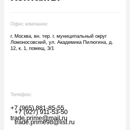
Оставить заявку
Укажите наименование товара, менеджер
свяжется с вами в течении 1 рабочего часа.