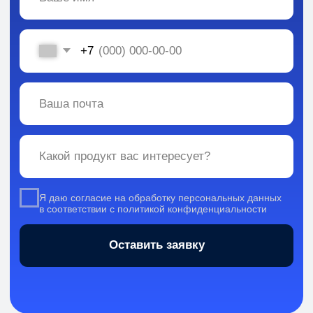
Вся информация, содержащаяся в материалах, опубликованных на сайте, но