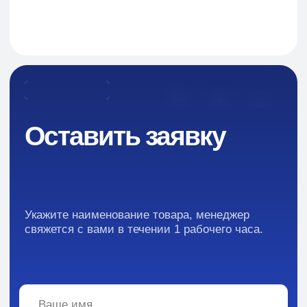
Навигация
О Компании
Пищевые добавки и ингредиенты
Каталог
Промышленная химия
Сырье для БАД и фармацевтики
Ингредиенты для парфюмерии и косметики
Контакты
Новости
Преимущества
Кейсы
Отзывы
Каталог: